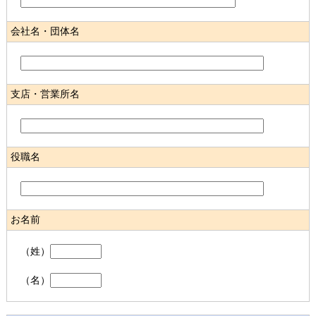
会社名・団体名
支店・営業所名
役職名
お名前
（姓）
（名）