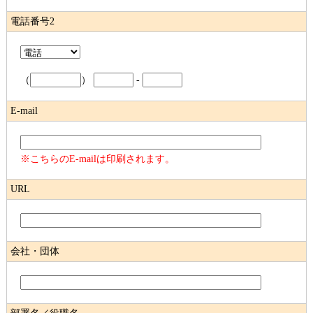
電話番号2
（
）
-
E-mail
※こちらのE-mailは印刷されます。
URL
会社・団体