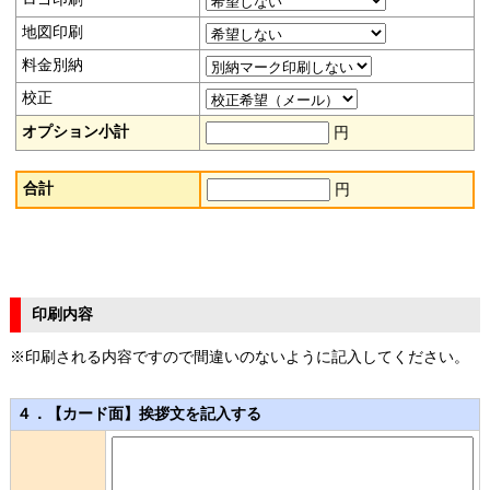
地図印刷
料金別納
校正
オプション小計
円
合計
円
印刷内容
※印刷される内容ですので間違いのないように記入してください。
４．【カード面】挨拶文を記入する