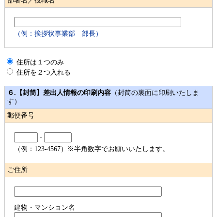
部署名／役職名
（例：挨拶状事業部 部長）
住所は１つのみ
住所を２つ入れる
６.【封筒】差出人情報の印刷内容
（封筒の裏面に印刷いたしま
す）
郵便番号
-
（例：123-4567）※半角数字でお願いいたします。
ご住所
建物・マンション名