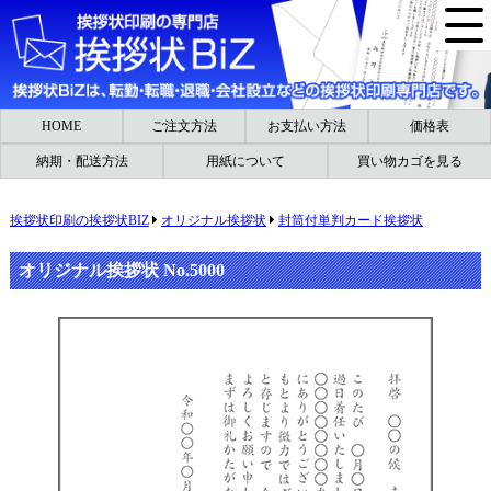
HOME
ご注文方法
お支払い方法
価格表
納期・配送方法
用紙について
買い物カゴを見る
挨拶状印刷の挨拶状BIZ
オリジナル挨拶状
封筒付単判カード挨拶状
オリジナル挨拶状 No.5000