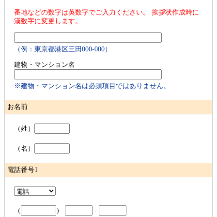
番地などの数字は英数字でご入力ください。 挨拶状作成時に
漢数字に変更します。
（例：東京都港区三田000-000）
建物・マンション名
※建物・マンション名は必須項目ではありません。
お名前
（姓）
（名）
電話番号1
（
）
-