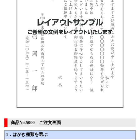
商品No.5000 ご注文画面
1．はがき種類を選ぶ