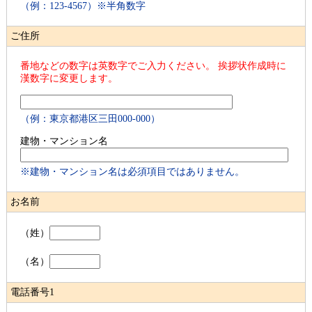
（例：123-4567）※半角数字
ご住所
番地などの数字は英数字でご入力ください。 挨拶状作成時に
漢数字に変更します。
（例：東京都港区三田000-000）
建物・マンション名
※建物・マンション名は必須項目ではありません。
お名前
（姓）
（名）
電話番号1