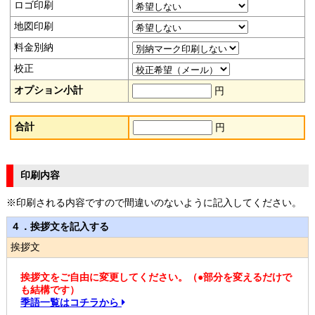
ロゴ印刷
地図印刷
料金別納
校正
オプション小計
円
合計
円
印刷内容
※印刷される内容ですので間違いのないように記入してください。
４．挨拶文を記入する
挨拶文
挨拶文をご自由に変更してください。（●部分を変えるだけで
も結構です）
季語一覧はコチラから