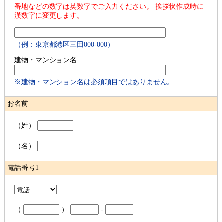
番地などの数字は英数字でご入力ください。 挨拶状作成時に
漢数字に変更します。
（例：東京都港区三田000-000）
建物・マンション名
※建物・マンション名は必須項目ではありません。
お名前
（姓）
（名）
電話番号1
（
）
-