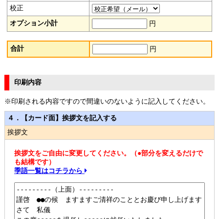
校正
オプション小計
円
合計
円
印刷内容
※印刷される内容ですので間違いのないように記入してください。
４．【カード面】挨拶文を記入する
挨拶文
挨拶文をご自由に変更してください。（●部分を変えるだけで
も結構です）
季語一覧はコチラから