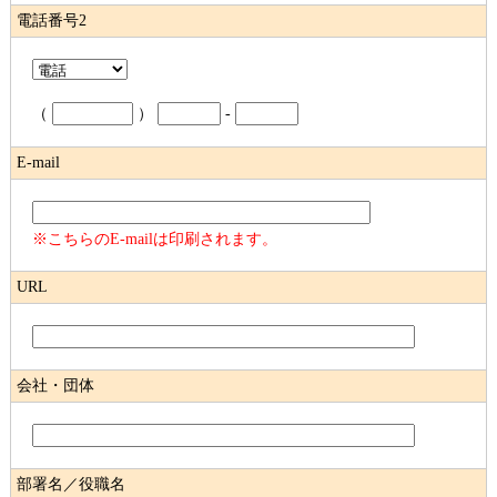
電話番号2
（
）
-
E-mail
※こちらのE-mailは印刷されます。
URL
会社・団体
部署名／役職名