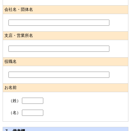
会社名・団体名
支店・営業所名
役職名
お名前
（姓）
（名）