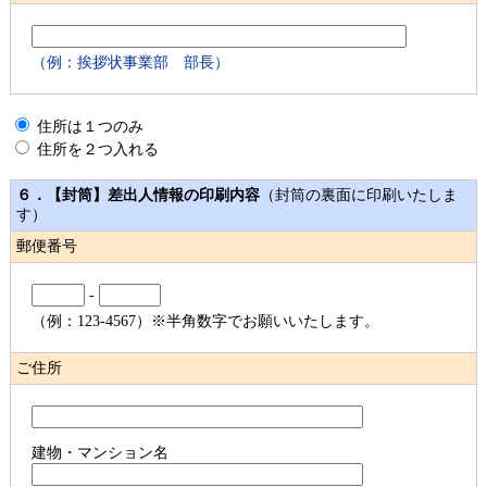
（例：挨拶状事業部 部長）
住所は１つのみ
住所を２つ入れる
６．【封筒】差出人情報の印刷内容
（封筒の裏面に印刷いたしま
す）
郵便番号
-
（例：123-4567）※半角数字でお願いいたします。
ご住所
建物・マンション名