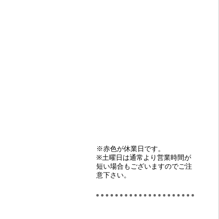
※赤色が休業日です。
※土曜日は通常より営業時間が
短い場合もございますのでご注
意下さい。