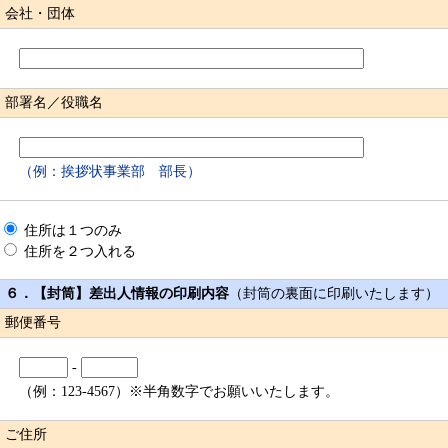
会社・団体
部署名／役職名
（例：挨拶状事業部 部長）
住所は１つのみ
住所を２つ入れる
６．【封筒】差出人情報の印刷内容
（封筒の裏面に印刷いたします）
郵便番号
-
（例：123-4567）※半角数字でお願いいたします。
ご住所