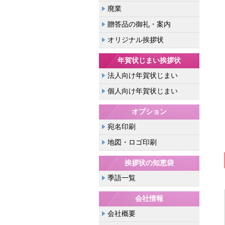
廃業
贈答品の御礼・案内
オリジナル挨拶状
年賀状じまい挨拶状
法人向け年賀状じまい
個人向け年賀状じまい
オプション
宛名印刷
地図・ロゴ印刷
挨拶状の知恵袋
季語一覧
会社情報
会社概要