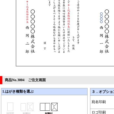
商品No.3004 ご注文画面
1.はがき種類を選ぶ
３．オプショ
宛名印刷
ロゴ印刷