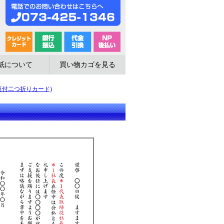
紙について
買い物カゴを見る
(封筒付二つ折りカード)