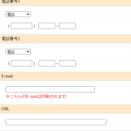
電話番号1
（
）
-
電話番号2
（
）
-
E-mail
※こちらのE-mailは印刷されます。
URL