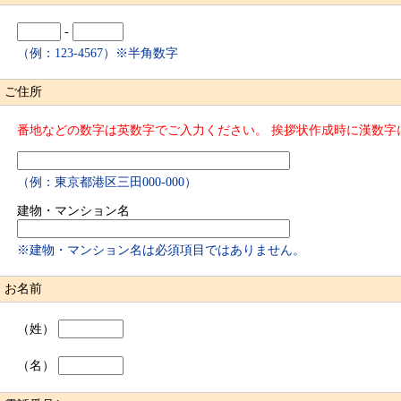
-
（例：123-4567）※半角数字
ご住所
番地などの数字は英数字でご入力ください。 挨拶状作成時に漢数字
（例：東京都港区三田000-000）
建物・マンション名
※建物・マンション名は必須項目ではありません。
お名前
（姓）
（名）