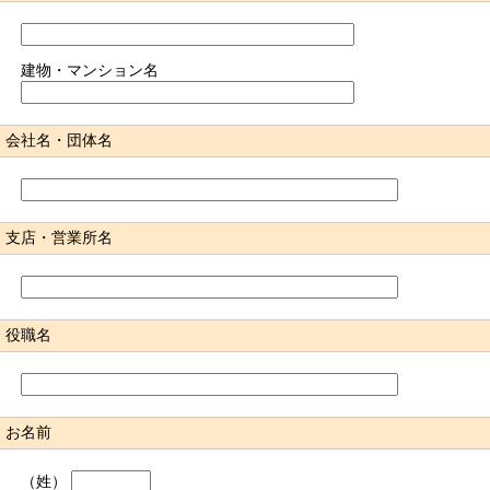
建物・マンション名
会社名・団体名
支店・営業所名
役職名
お名前
（姓）