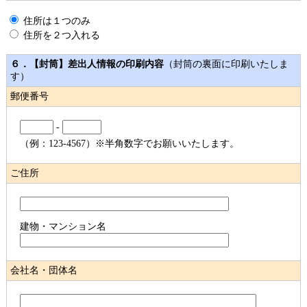
住所は１つのみ
住所を２つ入れる
６．【封筒】差出人情報の印刷内容
（封筒の裏面に印刷いたしま
す）
郵便番号
-
（例：123-4567）※半角数字でお願いいたします。
ご住所
建物・マンション名
会社名・団体名