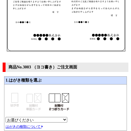
商品No.3003 （ヨコ書き）ご注文画面
1.はがき種類を選ぶ
はがきの種類について