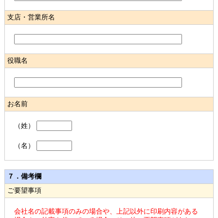
支店・営業所名
役職名
お名前
（姓）
（名）
７．備考欄
ご要望事項
会社名の記載事項のみの場合や、上記以外に印刷内容がある