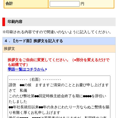
合計
円
印刷内容
※印刷される内容ですので間違いのないように記入してください。
４．【カード面】挨拶文を記入する
挨拶文
挨拶文をご自由に変更してください。（●部分を変えるだけで
も結構です）
季語一覧はコチラから