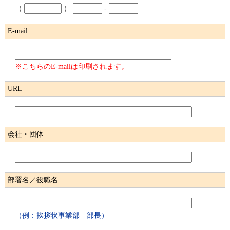
（
）
-
E-mail
※こちらのE-mailは印刷されます。
URL
会社・団体
部署名／役職名
（例：挨拶状事業部 部長）