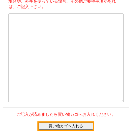
場合や、外字を使っている場合、その他ご要望事項があれ
ば、ご記入下さい。
ご記入が済みましたら買い物カゴへお入れください。