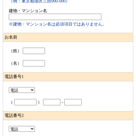
（例：東京都港区三田000-000）
建物・マンション名
※建物・マンション名は必須項目ではありません。
お名前
（姓）
（名）
電話番号1
（
）
-
電話番号2