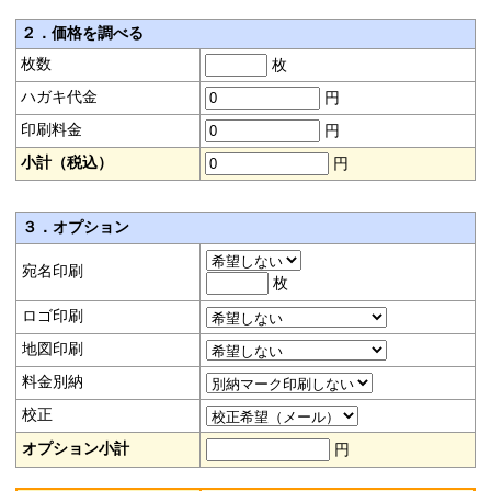
２．価格を調べる
枚数
枚
ハガキ代金
円
印刷料金
円
小計（税込）
円
３．オプション
宛名印刷
枚
ロゴ印刷
地図印刷
料金別納
校正
オプション小計
円